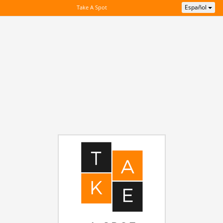
Español
Take A Spot