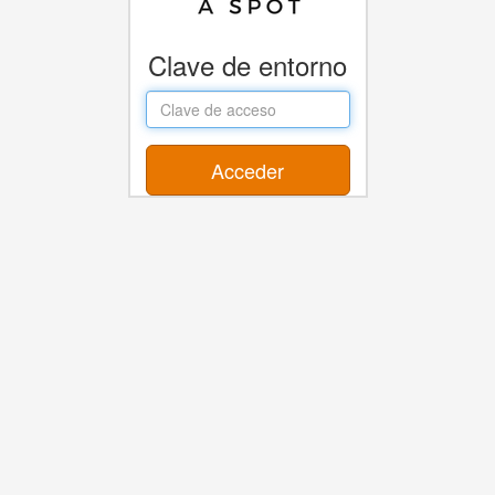
Clave de entorno
Access
key
Acceder