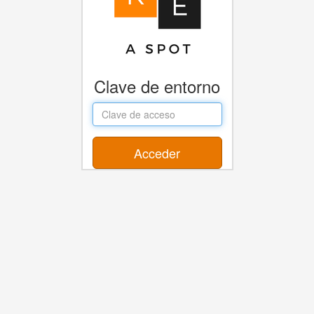
Clave de entorno
Access
key
Acceder